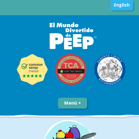
English
Menú