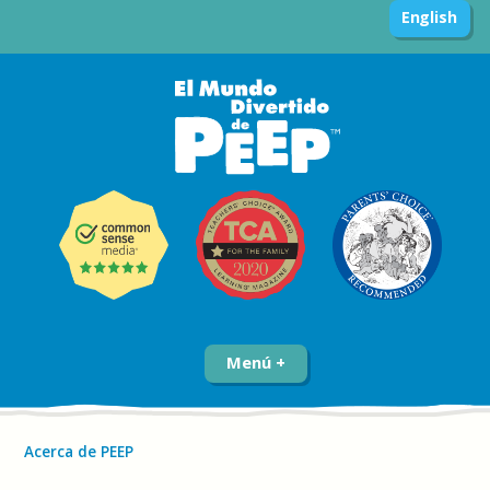
English
Menú
Acerca de PEEP