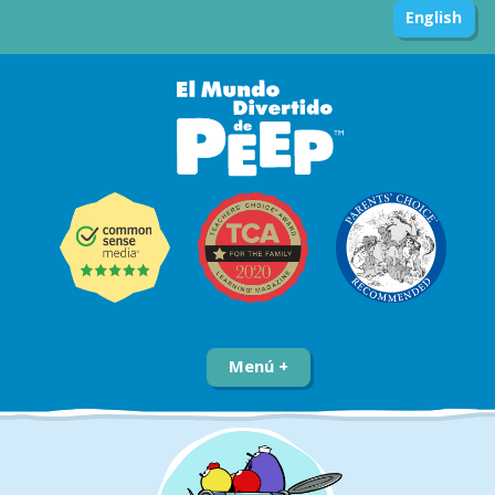
English
Menú