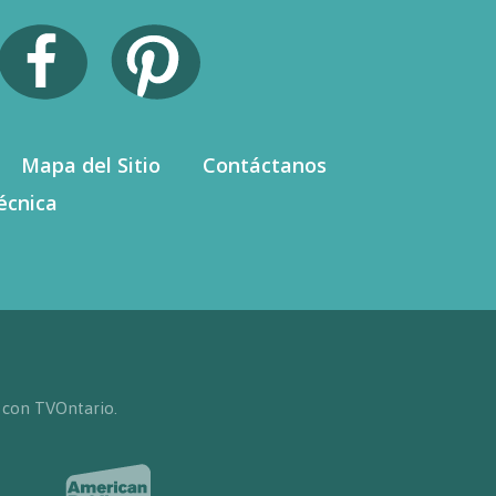
Mapa del Sitio
Contáctanos
écnica
 con TVOntario.