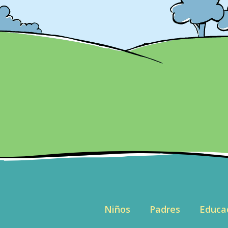
Niños
Padres
Educa