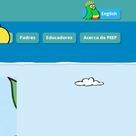
English
Padres
Educadores
Acerca de PEEP