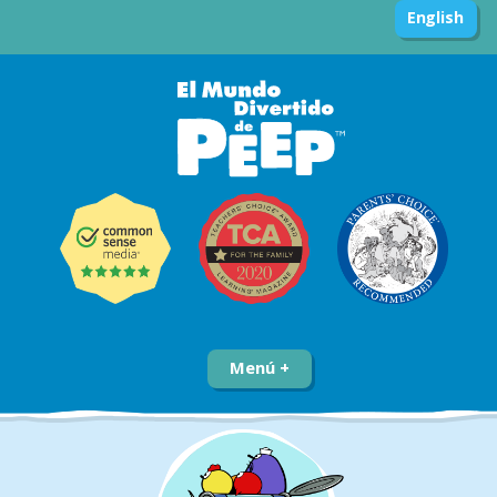
English
Menú