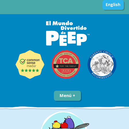
English
Menú