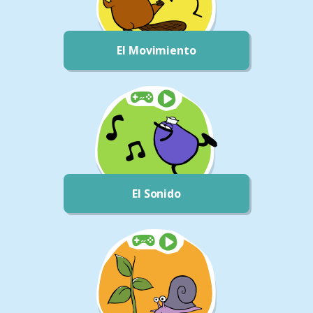
El Movimiento
El Sonido