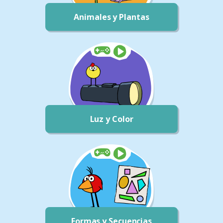
Animales y Plantas
Luz y Color
Formas y Secuencias