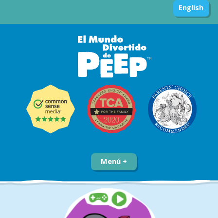
English
Menú