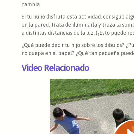
cambia.
Si tu nuño disfruta esta actividad, consigue a
en la pared. Trata de iluminarla y traza la so
a distintas distancias de la luz. (¡Esto puede r
¿Qué puede decir tu hijo sobre los dibujos? ¿
no quepa en el papel? ¿Qué tan pequeña pued
Video Relacionado