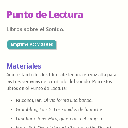
Punto de Lectura
Libros sobre el Sonido.
Emprime Actividades
Materiales
Aquí están todos los libros de lectura en voz alta para
las tres semanas del currículo del sonido. Pon estos
libros en el Punto de Lectura:
Falconer, Ian.
Olivia forma una banda.
Grambling, Lois G.
Los sonidos de la noche
.
Langham, Tony.
Mira, quien toca el calipso!
Mora, Pat.
Oye al desierto/Listen to the Desert
.