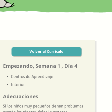
Volver al Currículo
Empezando, Semana 1 , Día 4
Centros de Aprendizaje
Interior
Adecuaciones
Si los niños muy pequeños tienen problemas
usando las pipetas, dales inyectores