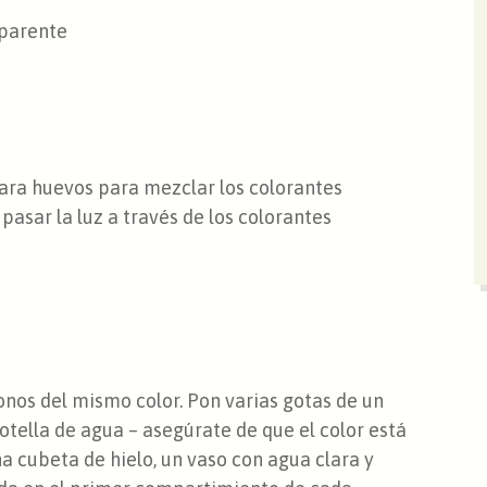
sparente
para huevos para mezclar los colorantes
pasar la luz a través de los colorantes
 tonos del mismo color. Pon varias gotas de un
tella de agua – asegúrate de que el color está
a cubeta de hielo, un vaso con agua clara y