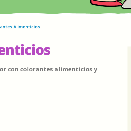
antes Alimenticios
enticios
or con colorantes alimenticios y