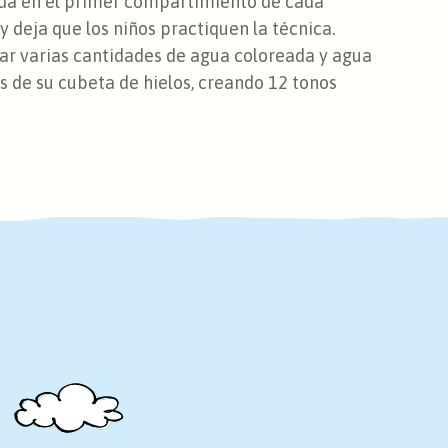
ada en el primer compartimiento de cada
 deja que los niños practiquen la técnica.
ar varias cantidades de agua coloreada y agua
 de su cubeta de hielos, creando 12 tonos