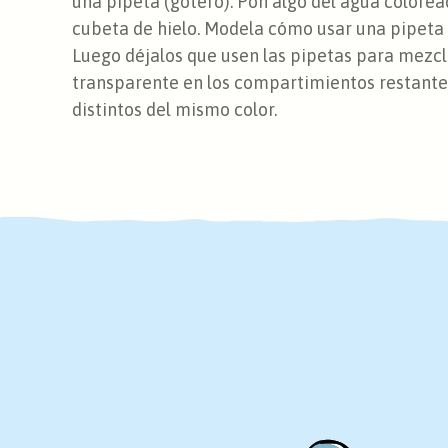
una pipeta (gotero). Pon algo del agua colore
cubeta de hielo. Modela cómo usar una pipeta y
Luego déjalos que usen las pipetas para mezcl
transparente en los compartimientos restantes
distintos del mismo color.