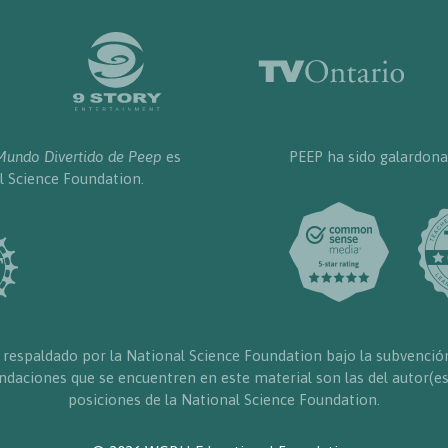
Mundo Divertido de Peep
es
PEEP ha sido galardona
l Science Foundation.
 respaldado por la National Science Foundation bajo la subvenció
daciones que se encuentren en este material son las del autor(es
posiciones de la National Science Foundation.