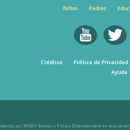
Niños
Padres
Educ
Créditos
Política de Privacidad
Ayuda 
producido por WGBH Boston y 9 Story Entertainment en asociación