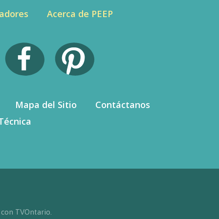
adores
Acerca de PEEP
Mapa del Sitio
Contáctanos
Técnica
 con TVOntario.