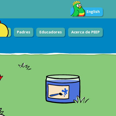
English
Padres
Educadores
Acerca de PEEP